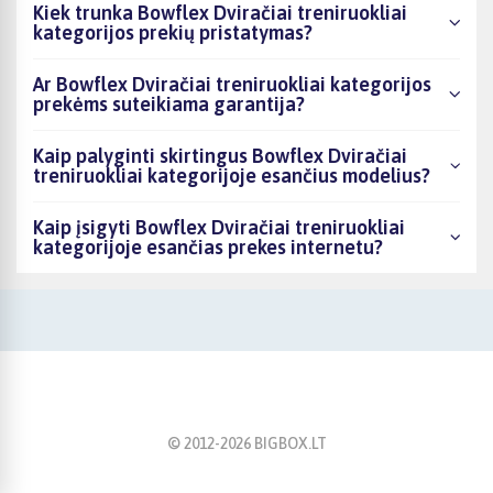
Kiek trunka Bowflex Dviračiai treniruokliai
kategorijos prekių pristatymas?
Ar Bowflex Dviračiai treniruokliai kategorijos
prekėms suteikiama garantija?
Kaip palyginti skirtingus Bowflex Dviračiai
treniruokliai kategorijoje esančius modelius?
Kaip įsigyti Bowflex Dviračiai treniruokliai
kategorijoje esančias prekes internetu?
© 2012-
2026
BIGBOX.LT