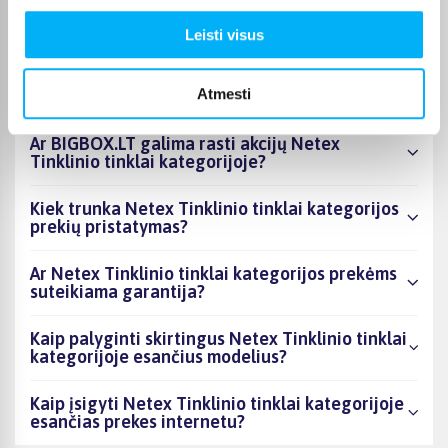
esantys produktai šiuo metu populiariausi?
Leisti visus
Kiek prekių yra Netex Tinklinio tinklai
kategorijos asortimente ir kokia žemiausia
Atmesti
kaina?
Ar BIGBOX.LT galima rasti akcijų Netex
Tinklinio tinklai kategorijoje?
Kiek trunka Netex Tinklinio tinklai kategorijos
prekių pristatymas?
Ar Netex Tinklinio tinklai kategorijos prekėms
suteikiama garantija?
Kaip palyginti skirtingus Netex Tinklinio tinklai
kategorijoje esančius modelius?
Kaip įsigyti Netex Tinklinio tinklai kategorijoje
esančias prekes internetu?