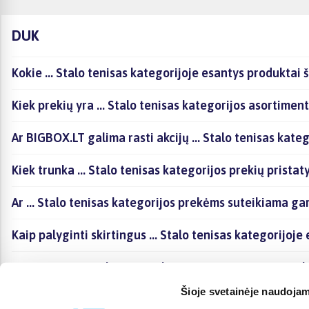
DUK
Kokie ... Stalo tenisas kategorijoje esantys produktai 
Kiek prekių yra ... Stalo tenisas kategorijos asortimen
Ar BIGBOX.LT galima rasti akcijų ... Stalo tenisas kateg
Kiek trunka ... Stalo tenisas kategorijos prekių prista
Ar ... Stalo tenisas kategorijos prekėms suteikiama ga
Kaip palyginti skirtingus ... Stalo tenisas kategorijoj
Kaip įsigyti ... Stalo tenisas kategorijoje esančias pre
Šioje svetainėje naudojam