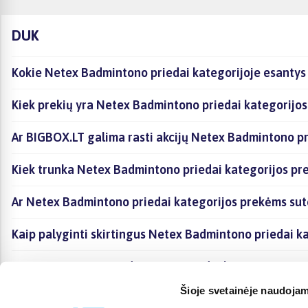
DUK
Kokie Netex Badmintono priedai kategorijoje esantys 
Kiek prekių yra Netex Badmintono priedai kategorijos
Ar BIGBOX.LT galima rasti akcijų Netex Badmintono pr
Kiek trunka Netex Badmintono priedai kategorijos pr
Ar Netex Badmintono priedai kategorijos prekėms sut
Kaip palyginti skirtingus Netex Badmintono priedai k
Kaip įsigyti Netex Badmintono priedai kategorijoje es
Šioje svetainėje naudojam