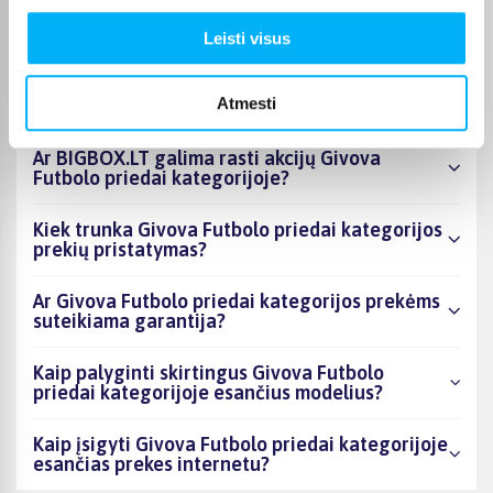
esantys produktai šiuo metu populiariausi?
Leisti visus
Kiek prekių yra Givova Futbolo priedai
kategorijos asortimente ir kokia žemiausia
Atmesti
kaina?
Ar BIGBOX.LT galima rasti akcijų Givova
Futbolo priedai kategorijoje?
Kiek trunka Givova Futbolo priedai kategorijos
prekių pristatymas?
Ar Givova Futbolo priedai kategorijos prekėms
suteikiama garantija?
Kaip palyginti skirtingus Givova Futbolo
priedai kategorijoje esančius modelius?
Kaip įsigyti Givova Futbolo priedai kategorijoje
esančias prekes internetu?