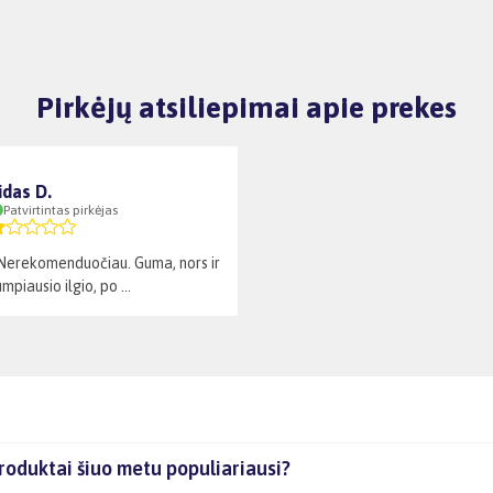
Pirkėjų atsiliepimai apie prekes
idas D.
Patvirtintas pirkėjas
Nerekomenduočiau. Guma, nors ir
piausio ilgio, po ...
roduktai šiuo metu populiariausi?