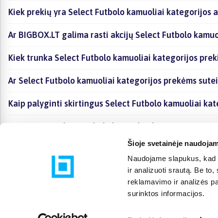
Kiek prekių yra Select Futbolo kamuoliai kategorijos 
Ar BIGBOX.LT galima rasti akcijų Select Futbolo kamuo
Kiek trunka Select Futbolo kamuoliai kategorijos prek
Ar Select Futbolo kamuoliai kategorijos prekėms sute
Kaip palyginti skirtingus Select Futbolo kamuoliai ka
Kaip įsigyti Select Futbolo kamuoliai kategorijoje esa
Šioje svetainėje naudojam
Naudojame slapukus, kad g
ir analizuoti srautą. Be t
reklamavimo ir analizės par
surinktos informacijos.