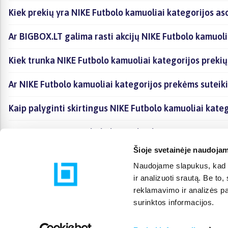
Kiek prekių yra NIKE Futbolo kamuoliai kategorijos as
Ar BIGBOX.LT galima rasti akcijų NIKE Futbolo kamuoli
Kiek trunka NIKE Futbolo kamuoliai kategorijos preki
Ar NIKE Futbolo kamuoliai kategorijos prekėms suteik
Kaip palyginti skirtingus NIKE Futbolo kamuoliai kate
Kaip įsigyti NIKE Futbolo kamuoliai kategorijoje esan
Šioje svetainėje naudojam
Naudojame slapukus, kad g
ir analizuoti srautą. Be t
reklamavimo ir analizės par
surinktos informacijos.