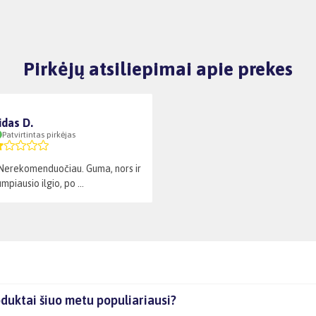
Pirkėjų atsiliepimai apie prekes
idas D.
Patvirtintas pirkėjas
Nerekomenduočiau. Guma, nors ir
piausio ilgio, po ...
duktai šiuo metu populiariausi?