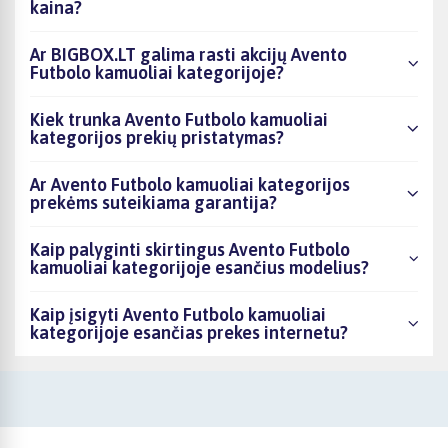
kaina?
Ar BIGBOX.LT galima rasti akcijų Avento
Futbolo kamuoliai kategorijoje?
Kiek trunka Avento Futbolo kamuoliai
kategorijos prekių pristatymas?
Ar Avento Futbolo kamuoliai kategorijos
prekėms suteikiama garantija?
Kaip palyginti skirtingus Avento Futbolo
kamuoliai kategorijoje esančius modelius?
Kaip įsigyti Avento Futbolo kamuoliai
kategorijoje esančias prekes internetu?