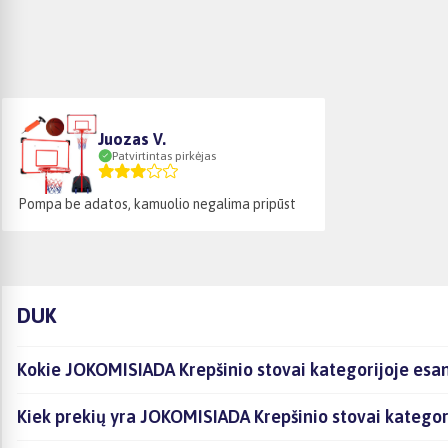
Juozas V.
Patvirtintas pirkėjas
Pompa be adatos, kamuolio negalima pripūst
DUK
Kokie JOKOMISIADA Krepšinio stovai kategorijoje esan
Kiek prekių yra JOKOMISIADA Krepšinio stovai kategor