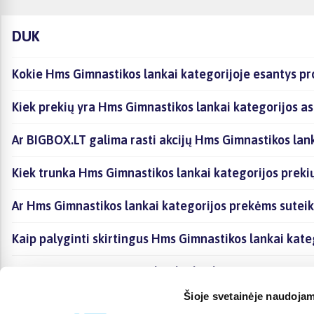
DUK
Kokie Hms Gimnastikos lankai kategorijoje esantys pr
Kiek prekių yra Hms Gimnastikos lankai kategorijos as
Ar BIGBOX.LT galima rasti akcijų Hms Gimnastikos lank
Kiek trunka Hms Gimnastikos lankai kategorijos preki
Ar Hms Gimnastikos lankai kategorijos prekėms sutei
Kaip palyginti skirtingus Hms Gimnastikos lankai kate
Kaip įsigyti Hms Gimnastikos lankai kategorijoje esan
Šioje svetainėje naudojam