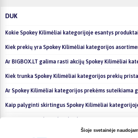
DUK
Kokie Spokey Kilimėliai kategorijoje esantys produkta
Kiek prekių yra Spokey Kilimėliai kategorijos asortime
Ar BIGBOX.LT galima rasti akcijų Spokey Kilimėliai kat
Kiek trunka Spokey Kilimėliai kategorijos prekių pris
Ar Spokey Kilimėliai kategorijos prekėms suteikiama g
Kaip palyginti skirtingus Spokey Kilimėliai kategorijo
Kaip įsigyti Spokey Kilimėliai kategorijoje esančias p
Šioje svetainėje naudojam