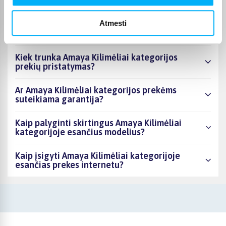
asortimente ir kokia žemiausia kaina?
Atmesti
Ar BIGBOX.LT galima rasti akcijų Amaya
Kilimėliai kategorijoje?
Kiek trunka Amaya Kilimėliai kategorijos
prekių pristatymas?
Ar Amaya Kilimėliai kategorijos prekėms
suteikiama garantija?
Kaip palyginti skirtingus Amaya Kilimėliai
kategorijoje esančius modelius?
Kaip įsigyti Amaya Kilimėliai kategorijoje
esančias prekes internetu?