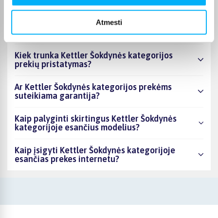
asortimente ir kokia žemiausia kaina?
Atmesti
Ar BIGBOX.LT galima rasti akcijų Kettler
Šokdynės kategorijoje?
Kiek trunka Kettler Šokdynės kategorijos
prekių pristatymas?
Ar Kettler Šokdynės kategorijos prekėms
suteikiama garantija?
Kaip palyginti skirtingus Kettler Šokdynės
kategorijoje esančius modelius?
Kaip įsigyti Kettler Šokdynės kategorijoje
esančias prekes internetu?