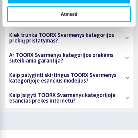
asortimente ir kokia žemiausia kaina?
Atmesti
Ar BIGBOX.LT galima rasti akcijų TOORX
Svarmenys kategorijoje?
Kiek trunka TOORX Svarmenys kategorijos
prekių pristatymas?
Ar TOORX Svarmenys kategorijos prekėms
suteikiama garantija?
Kaip palyginti skirtingus TOORX Svarmenys
kategorijoje esančius modelius?
Kaip įsigyti TOORX Svarmenys kategorijoje
esančias prekes internetu?