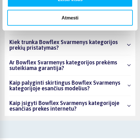
Kiek prekių yra Bowflex Svarmenys kategorijos
asortimente ir kokia žemiausia kaina?
Atmesti
Ar BIGBOX.LT galima rasti akcijų Bowflex
Svarmenys kategorijoje?
Kiek trunka Bowflex Svarmenys kategorijos
prekių pristatymas?
Ar Bowflex Svarmenys kategorijos prekėms
suteikiama garantija?
Kaip palyginti skirtingus Bowflex Svarmenys
kategorijoje esančius modelius?
Kaip įsigyti Bowflex Svarmenys kategorijoje
esančias prekes internetu?