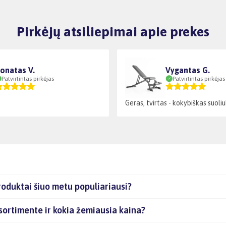
Pirkėjų atsiliepimai apie prekes
onatas V.
Vygantas G.
Patvirtintas pirkėjas
Patvirtintas pirkėjas
Geras, tvirtas - kokybiškas suoliu
produktai šiuo metu populiariausi?
asortimente ir kokia žemiausia kaina?