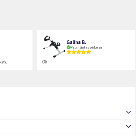
Galina B.
Patvirtintas pirkėjas
kas.
Ok