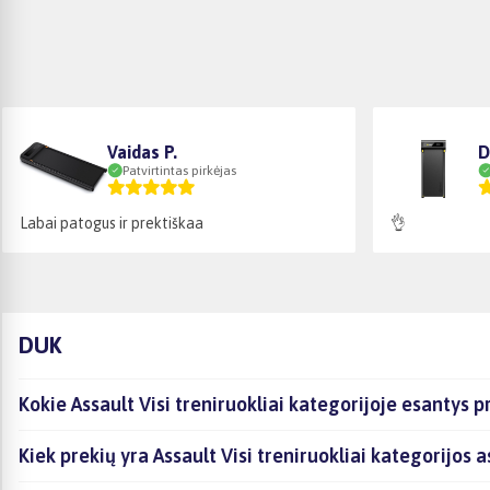
Vaidas P.
D
Patvirtintas pirkėjas
Labai patogus ir prektiškaa
👌
DUK
Kokie Assault Visi treniruokliai kategorijoje esantys 
Kiek prekių yra Assault Visi treniruokliai kategorijos 