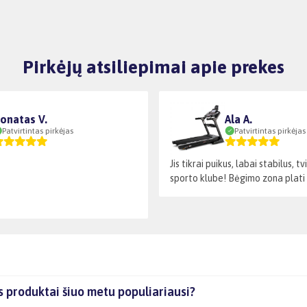
Pirkėjų atsiliepimai apie prekes
onatas V.
Ala A.
Patvirtintas pirkėjas
Patvirtintas pirkėjas
Jis tikrai puikus, labai stabilus, tv
sporto klube! Bėgimo zona plati .
s produktai šiuo metu populiariausi?