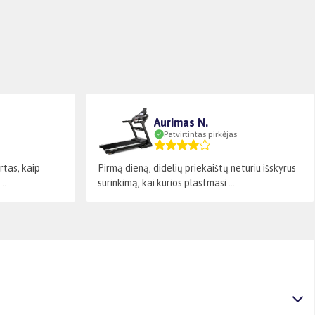
Aurimas N.
Patvirtintas pirkėjas
irtas, kaip
Pirmą dieną, didelių priekaištų neturiu išskyrus
..
surinkimą, kai kurios plastmasi ...