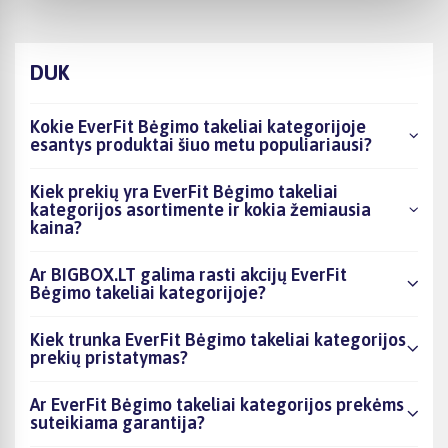
DUK
Kokie EverFit Bėgimo takeliai kategorijoje
esantys produktai šiuo metu populiariausi?
Kiek prekių yra EverFit Bėgimo takeliai
kategorijos asortimente ir kokia žemiausia
kaina?
Ar BIGBOX.LT galima rasti akcijų EverFit
Bėgimo takeliai kategorijoje?
Kiek trunka EverFit Bėgimo takeliai kategorijos
prekių pristatymas?
Ar EverFit Bėgimo takeliai kategorijos prekėms
suteikiama garantija?