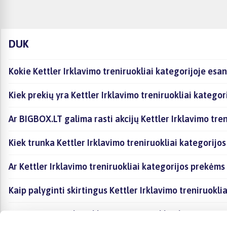
DUK
Kokie Kettler Irklavimo treniruokliai kategorijoje esa
Kiek prekių yra Kettler Irklavimo treniruokliai katego
Ar BIGBOX.LT galima rasti akcijų Kettler Irklavimo tren
Kiek trunka Kettler Irklavimo treniruokliai kategorijo
Ar Kettler Irklavimo treniruokliai kategorijos prekėms
Kaip palyginti skirtingus Kettler Irklavimo treniruokl
Kaip įsigyti Kettler Irklavimo treniruokliai kategorijo