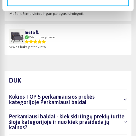
Patvirtintas pirkėjas
Mažai užema vietos ir gan patogus isimiegoti.
Ineta Š.
Patvirtintas pirkėjas
viskas liuks patenkinta
DUK
Kokios TOP 5 perkamiausios prekės
kategorijoje Perkamiausi baldai
Perkamiausi baldai - kiek skirtingų prekių turite
šioje kategorijoje ir nuo kiek prasideda jų
kainos?