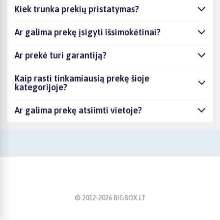
Kiek trunka prekių pristatymas?
Ar galima prekę įsigyti išsimokėtinai?
Ar prekė turi garantiją?
Kaip rasti tinkamiausią prekę šioje
kategorijoje?
Ar galima prekę atsiimti vietoje?
© 2012-
2026
BIGBOX.LT