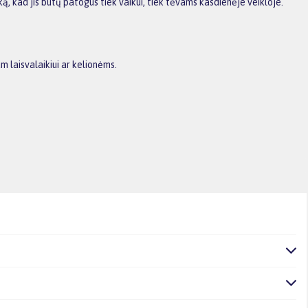
ą, kad jis būtų patogus tiek vaikui, tiek tėvams kasdienėje veikloje.
m laisvalaikiui ar kelionėms.