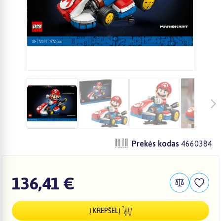
Prekės kodas
4660384
136,41 €
Į KREPŠELĮ