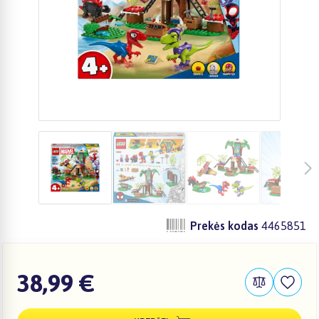
Prekės kodas
4465851
38,99 €