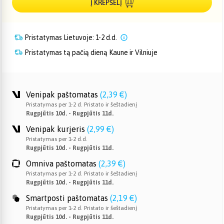
Į KREPŠELĮ
Pristatymas Lietuvoje: 1-2 d.d.
Pristatymas tą pačią dieną Kaune ir Vilniuje
Venipak paštomatas
(
2,39 €
)
Pristatymas per 1-2 d. Pristato ir šeštadienį
Rugpjūtis 10d. - Rugpjūtis 11d.
Venipak kurjeris
(
2,99 €
)
Pristatymas per 1-2 d.d.
Rugpjūtis 10d. - Rugpjūtis 11d.
Omniva paštomatas
(
2,39 €
)
Pristatymas per 1-2 d. Pristato ir šeštadienį
Rugpjūtis 10d. - Rugpjūtis 11d.
Smartposti paštomatas
(
2,19 €
)
Pristatymas per 1-2 d. Pristato ir šeštadienį
Rugpjūtis 10d. - Rugpjūtis 11d.