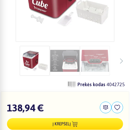
Prekės kodas
4042725
138,94 €
Į KREPŠELĮ