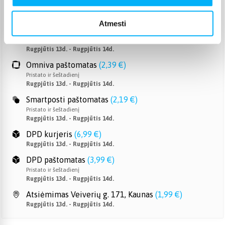
Venipak paštomatas
(
2,39 €
)
Pristato ir šeštadienį
Atmesti
Rugpjūtis 13d. - Rugpjūtis 14d.
Venipak kurjeris
(
5,99 €
)
Rugpjūtis 13d. - Rugpjūtis 14d.
Omniva paštomatas
(
2,39 €
)
Pristato ir šeštadienį
Rugpjūtis 13d. - Rugpjūtis 14d.
Smartposti paštomatas
(
2,19 €
)
Pristato ir šeštadienį
Rugpjūtis 13d. - Rugpjūtis 14d.
DPD kurjeris
(
6,99 €
)
Rugpjūtis 13d. - Rugpjūtis 14d.
DPD paštomatas
(
3,99 €
)
Pristato ir šeštadienį
Rugpjūtis 13d. - Rugpjūtis 14d.
Atsiėmimas Veiverių g. 171, Kaunas
(
1,99 €
)
Rugpjūtis 13d. - Rugpjūtis 14d.