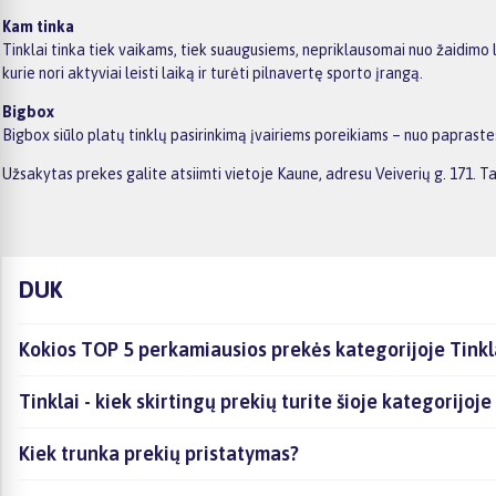
Kam tinka
Tinklai tinka tiek vaikams, tiek suaugusiems, nepriklausomai nuo žaidimo ly
kurie nori aktyviai leisti laiką ir turėti pilnavertę sporto įrangą.
Bigbox
Bigbox siūlo platų tinklų pasirinkimą įvairiems poreikiams – nuo papraste
Užsakytas prekes galite atsiimti vietoje Kaune, adresu Veiverių g. 171.
DUK
Kokios TOP 5 perkamiausios prekės kategorijoje Tinkl
Tinklai - kiek skirtingų prekių turite šioje kategorijoj
Kiek trunka prekių pristatymas?