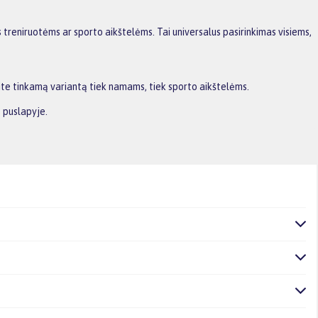
ms treniruotėms ar sporto aikštelėms. Tai universalus pasirinkimas visiems,
site tinkamą variantą tiek namams, tiek sporto aikštelėms.
 puslapyje.