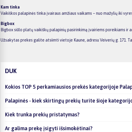
Kam tinka
Vaikiškos palapinės tinka įvairaus amžiaus vaikams – nuo mažylių iki vyre
Bigbox
Bigbox siūlo platų vaikiškų palapinių pasirinkimą įvairiems poreikiams ir
Užsakytas prekes galite atsiimti vietoje Kaune, adresu Veiverių g. 171.
DUK
Kokios TOP 5 perkamiausios prekės kategorijoje Pala
Palapinės - kiek skirtingų prekių turite šioje kategorij
Kiek trunka prekių pristatymas?
Ar galima prekę įsigyti išsimokėtinai?