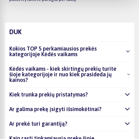
DUK
Kokios TOP 5 perkamiausios prekės
kategorijoje Kėdės vaikams
Kėdės vaikams - kiek skirtingų prekių turite
šioje kategorijoje ir nuo kiek prasideda jų
kainos?
Kiek trunka prekių pristatymas?
Ar galima prekę įsigyti išsimokėtinai?
Ar prekė turi garantiją?
Kaip rasti tinkamiausią prekę šioje