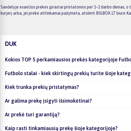
Sandėlyje esančios prekės įprastai pristatomos per 1–2 darbo dienas, o t
kurjerį arba, jei prekė atitinkamai pažymėta, atsiimti BIGBOX.LT biure K
DUK
Kokios TOP 5 perkamiausios prekės kategorijoje Futbo
Futbolo stalai - kiek skirtingų prekių turite šioje kate
Kiek trunka prekių pristatymas?
Ar galima prekę įsigyti išsimokėtinai?
Ar prekė turi garantiją?
Kaip rasti tinkamiausią prekę šioje kategorijoje?