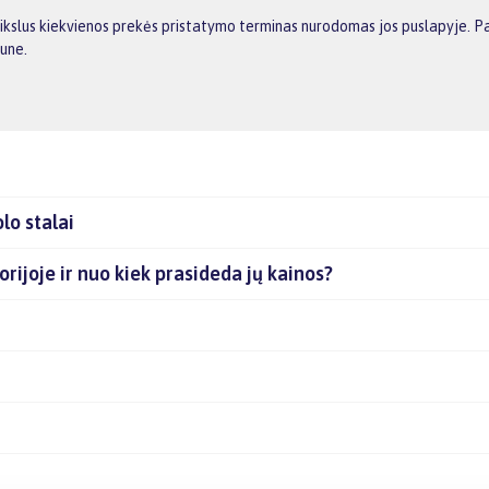
ikslus kiekvienos prekės pristatymo terminas nurodomas jos puslapyje. Pas
aune.
lo stalai
gorijoje ir nuo kiek prasideda jų kainos?