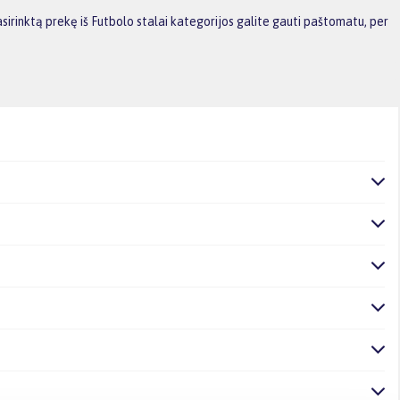
irinktą prekę iš Futbolo stalai kategorijos galite gauti paštomatu, per