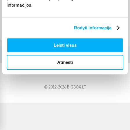
informacijos.
Rodyti informaciją
Smiginio priedai
Leisti visus
Atmesti
© 2012-
2026
BIGBOX.LT