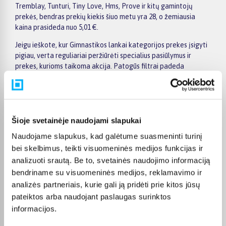
Tremblay, Tunturi, Tiny Love, Hms, Prove ir kitų gamintojų
prekės, bendras prekių kiekis šiuo metu yra 28, o žemiausia
kaina prasideda nuo 5,01 €.
Jeigu ieškote, kur Gimnastikos lankai kategorijos prekes įsigyti
pigiau, verta reguliariai peržiūrėti specialius pasiūlymus ir
prekes, kurioms taikoma akcija. Patogūs filtrai padeda
susiaurinti pasirinkimą pagal gamintoją, kainą, savybes ar kitus
aktualius kriterijus, todėl greičiau rasite jūsų poreikius
atitinkantį variantą. Prekės puslapyje pateikiama išsamesnė
informacija apie techninius duomenis, apmokėjimą, pristatymo
terminą ir kitas pirkimo sąlygas.
Šioje svetainėje naudojami slapukai
Naudojame slapukus, kad galėtume suasmeninti turinį
BIGBOX.LT suteikia galimybę prekes nuo 150 Eur įsigyti su
nemokamu 24 mėnesių lizingu. Tai patogu, kai prekę norite
bei skelbimus, teikti visuomeninės medijos funkcijas ir
pirkti išsimokėtinai, paskirstant mokėjimą dalimis. Užsakytos
analizuoti srautą. Be to, svetainės naudojimo informaciją
prekės pristatomos visoje Lietuvoje: į paštomatus nuo 2,29 €, o
bendriname su visuomeninės medijos, reklamavimo ir
užsakymams nuo 499 € pristatymas į paštomatą nemokamas.
analizės partneriais, kurie gali ją pridėti prie kitos jūsų
Kurjerio pristatymo kaina prasideda nuo 2,99 €.
pateiktos arba naudojant paslaugas surinktos
Sandėlyje esančios prekės įprastai pristatomos per 1–2 darbo
informacijos.
dienas, o tikslus kiekvienos prekės pristatymo terminas