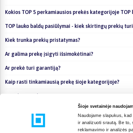
Kokios TOP 5 perkamiausios prekės kategorijoje TOP 
TOP lauko baldų pasiūlymai - kiek skirtingų prekių turi
Kiek trunka prekių pristatymas?
Ar galima prekę įsigyti išsimokėtinai?
Ar prekė turi garantiją?
Kaip rasti tinkamiausią prekę šioje kategorijoje?
Ar galima prekę atsiimti vietoje?
Šioje svetainėje naudojam
Naudojame slapukus, kad g
ir analizuoti srautą. Be t
reklamavimo ir analizės par