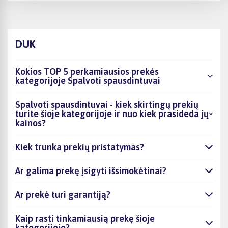
DUK
Kokios TOP 5 perkamiausios prekės
kategorijoje Spalvoti spausdintuvai
Spalvoti spausdintuvai - kiek skirtingų prekių
turite šioje kategorijoje ir nuo kiek prasideda jų
kainos?
Kiek trunka prekių pristatymas?
Ar galima prekę įsigyti išsimokėtinai?
Ar prekė turi garantiją?
Kaip rasti tinkamiausią prekę šioje
kategorijoje?