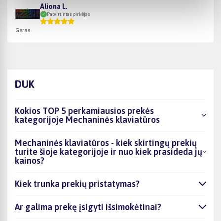
Aliona L.
Patvirtintas pirkėjas
Geras
DUK
Kokios TOP 5 perkamiausios prekės
kategorijoje Mechaninės klaviatūros
Mechaninės klaviatūros - kiek skirtingų prekių
turite šioje kategorijoje ir nuo kiek prasideda jų
kainos?
Kiek trunka prekių pristatymas?
Ar galima prekę įsigyti išsimokėtinai?