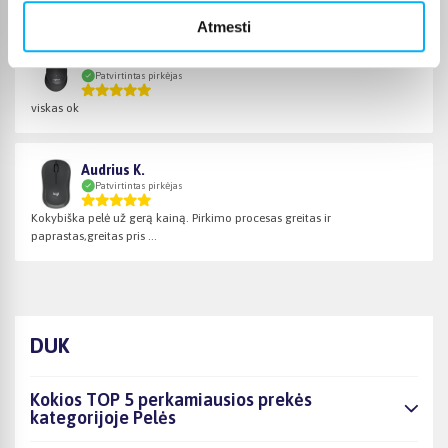
Atmesti
Neringa N.
Patvirtintas pirkėjas
viskas ok
Audrius K.
Patvirtintas pirkėjas
Kokybiška pelė už gerą kainą. Pirkimo procesas greitas ir
paprastas,greitas pris ...
DUK
Kokios TOP 5 perkamiausios prekės
kategorijoje Pelės