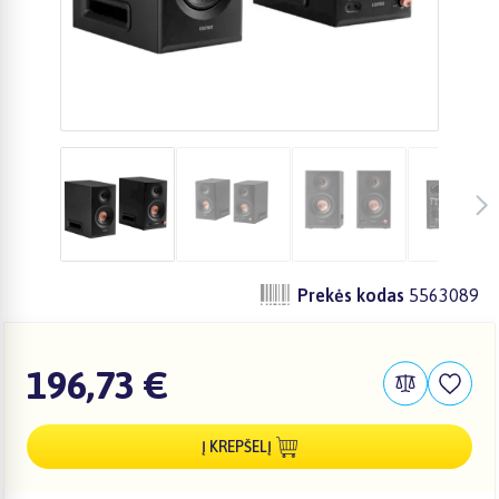
Prekės kodas
5563089
196,73 €
Į KREPŠELĮ