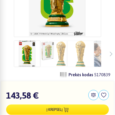
Prekės kodas
5170839
143,58 €
Į KREPŠELĮ