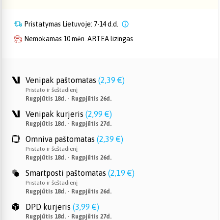
Pristatymas Lietuvoje: 7-14 d.d.
Nemokamas 10 mėn. ARTEA lizingas
Venipak paštomatas
(
2,39 €
)
Pristato ir šeštadienį
Rugpjūtis 18d. - Rugpjūtis 26d.
Venipak kurjeris
(
2,99 €
)
Rugpjūtis 18d. - Rugpjūtis 27d.
Omniva paštomatas
(
2,39 €
)
Pristato ir šeštadienį
Rugpjūtis 18d. - Rugpjūtis 26d.
Smartposti paštomatas
(
2,19 €
)
Pristato ir šeštadienį
Rugpjūtis 18d. - Rugpjūtis 26d.
DPD kurjeris
(
3,99 €
)
Rugpjūtis 18d. - Rugpjūtis 27d.