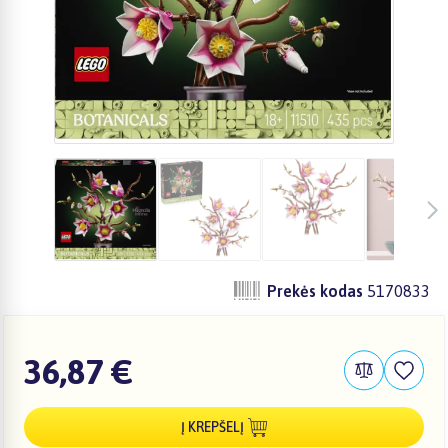
Prekės kodas
5170833
36,87 €
Į KREPŠELĮ