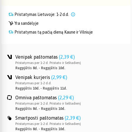
Pristatymas Lietuvoje: 1-2 d.d.
Yra sandėlyje
Pristatymas tą pačią dieną Kaune ir Vilniuje
Venipak paštomatas
(
2,39 €
)
Pristatymas per 1-2 d. Pristato ir šeštadienį
Rugpjūtis 8d. - Rugpjūtis 10d.
Venipak kurjeris
(
2,99 €
)
Pristatymas per 1-2 d.d.
Rugpjūtis 10d. - Rugpjūtis 11d.
Omniva paštomatas
(
2,29 €
)
Pristatymas per 1-2 d. Pristato ir šeštadienį
Rugpjūtis 8d. - Rugpjūtis 10d.
Smartposti paštomatas
(
2,39 €
)
Pristatymas per 1-2 d. Pristato ir šeštadienį
Rugpjūtis 8d. - Rugpjūtis 10d.