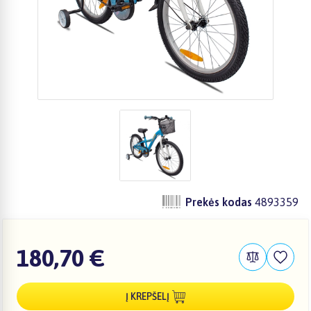
Prekės kodas
4893359
180,70 €
Į KREPŠELĮ