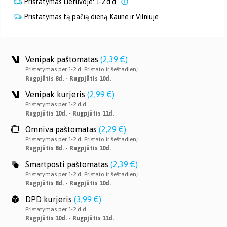
Pristatymas Lietuvoje: 1-2 d.d.
Pristatymas tą pačią dieną Kaune ir Vilniuje
Venipak paštomatas
(
2,39 €
)
Pristatymas per 1-2 d. Pristato ir šeštadienį
Rugpjūtis 8d. - Rugpjūtis 10d.
Venipak kurjeris
(
2,99 €
)
Pristatymas per 1-2 d.d.
Rugpjūtis 10d. - Rugpjūtis 11d.
Omniva paštomatas
(
2,29 €
)
Pristatymas per 1-2 d. Pristato ir šeštadienį
Rugpjūtis 8d. - Rugpjūtis 10d.
Smartposti paštomatas
(
2,39 €
)
Pristatymas per 1-2 d. Pristato ir šeštadienį
Rugpjūtis 8d. - Rugpjūtis 10d.
DPD kurjeris
(
3,99 €
)
Pristatymas per 1-2 d.d.
Rugpjūtis 10d. - Rugpjūtis 11d.