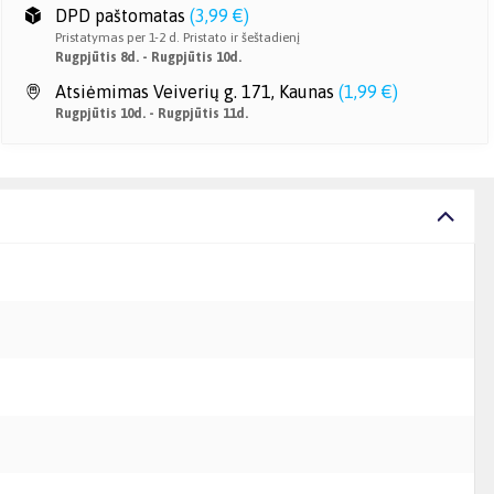
DPD paštomatas
(
3,99 €
)
Pristatymas per 1-2 d. Pristato ir šeštadienį
Rugpjūtis 8d. - Rugpjūtis 10d.
Atsiėmimas Veiverių g. 171, Kaunas
(
1,99 €
)
Rugpjūtis 10d. - Rugpjūtis 11d.