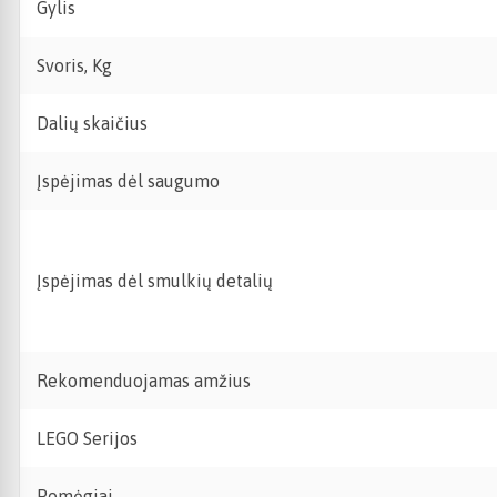
Gylis
Svoris, Kg
Dalių skaičius
Įspėjimas dėl saugumo
Įspėjimas dėl smulkių detalių
Rekomenduojamas amžius
LEGO Serijos
Pomėgiai