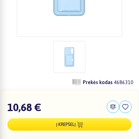
Prekės kodas
4686310
10,68 €
Į KREPŠELĮ