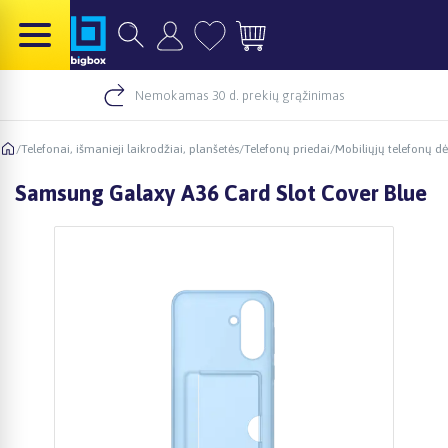
Nemokamas 30 d. prekių grąžinimas
/
Telefonai, išmanieji laikrodžiai, planšetės
/
Telefonų priedai
/
Mobiliųjų telefonų dė
Samsung Galaxy A36 Card Slot Cover Blue