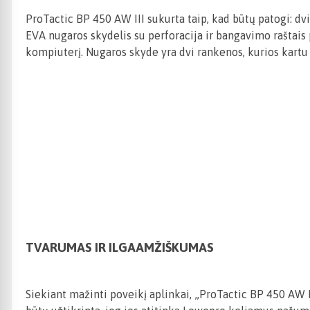
ProTactic BP 450 AW III sukurta taip, kad būtų patogi: 
EVA nugaros skydelis su perforacija ir bangavimo raštais
kompiuterį. Nugaros skyde yra dvi rankenos, kurios kartu 
TVARUMAS IR ILGAAMŽIŠKUMAS
Siekiant mažinti poveikį aplinkai, „ProTactic BP 450 AW I