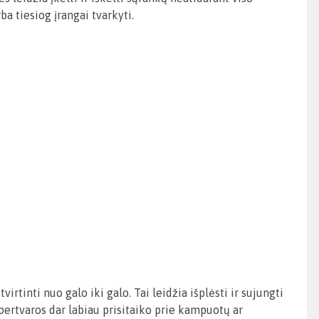
a tiesiog įrangai tvarkyti.
irtinti nuo galo iki galo. Tai leidžia išplėsti ir sujungti
 pertvaros dar labiau prisitaiko prie kampuotų ar