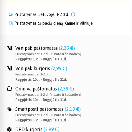
Pristatymas Lietuvoje: 1-2 d.d.
Pristatymas tą pačią dieną Kaune ir Vilniuje
Venipak paštomatas
(
2,39 €
)
Pristatymas per 1-2 d. Pristato ir šeštadienį
Rugpjūtis 10d. - Rugpjūtis 11d.
Venipak kurjeris
(
2,99 €
)
Pristatymas per 1-2 d.d.
Rugpjūtis 10d. - Rugpjūtis 11d.
Omniva paštomatas
(
2,39 €
)
Pristatymas per 1-2 d. Pristato ir šeštadienį
Rugpjūtis 10d. - Rugpjūtis 11d.
Smartposti paštomatas
(
2,19 €
)
Pristatymas per 1-2 d. Pristato ir šeštadienį
Rugpjūtis 10d. - Rugpjūtis 11d.
DPD kurjeris
(
3,99 €
)