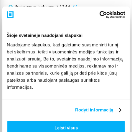
Pristatymas Lietuvoje: 7-12 d.d.
Venipak paštomatas
(
2,39 €
)
Šioje svetainėje naudojami slapukai
Pristato ir šeštadienį
Rugpjūtis 17d. - Rugpjūtis 24d.
Naudojame slapukus, kad galėtume suasmeninti turinį
bei skelbimus, teikti visuomeninės medijos funkcijas ir
Venipak kurjeris
(
2,99 €
)
Rugpjūtis 18d. - Rugpjūtis 25d.
analizuoti srautą. Be to, svetainės naudojimo informaciją
bendriname su visuomeninės medijos, reklamavimo ir
Omniva paštomatas
(
2,39 €
)
analizės partneriais, kurie gali ją pridėti prie kitos jūsų
Pristato ir šeštadienį
Rugpjūtis 17d. - Rugpjūtis 24d.
pateiktos arba naudojant paslaugas surinktos
informacijos.
Smartposti paštomatas
(
2,19 €
)
Pristato ir šeštadienį
Rugpjūtis 17d. - Rugpjūtis 24d.
DPD kurjeris
(
3,99 €
)
Rodyti informaciją
Rugpjūtis 18d. - Rugpjūtis 25d.
DPD paštomatas
(
3,99 €
)
Leisti visus
Pristato ir šeštadienį