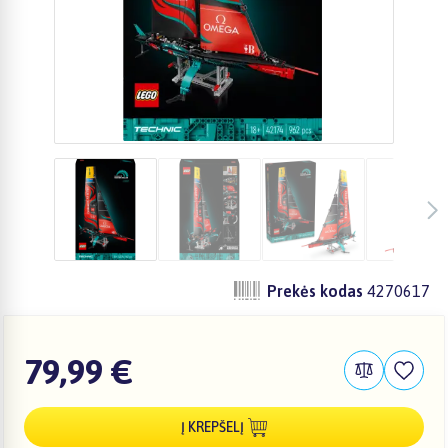
Prekės kodas
4270617
79,99 €
Į KREPŠELĮ