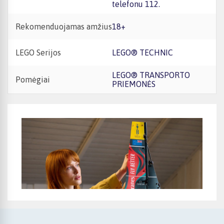
telefonu 112.
Rekomenduojamas amžius
18+
LEGO Serijos
LEGO® TECHNIC
LEGO® TRANSPORTO
Pomėgiai
PRIEMONĖS