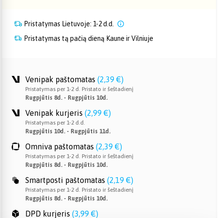
Pristatymas Lietuvoje: 1-2 d.d.
Pristatymas tą pačią dieną Kaune ir Vilniuje
Venipak paštomatas
(
2,39 €
)
Pristatymas per 1-2 d. Pristato ir šeštadienį
Rugpjūtis 8d. - Rugpjūtis 10d.
Venipak kurjeris
(
2,99 €
)
Pristatymas per 1-2 d.d.
Rugpjūtis 10d. - Rugpjūtis 11d.
Omniva paštomatas
(
2,39 €
)
Pristatymas per 1-2 d. Pristato ir šeštadienį
Rugpjūtis 8d. - Rugpjūtis 10d.
Smartposti paštomatas
(
2,19 €
)
Pristatymas per 1-2 d. Pristato ir šeštadienį
Rugpjūtis 8d. - Rugpjūtis 10d.
DPD kurjeris
(
3,99 €
)