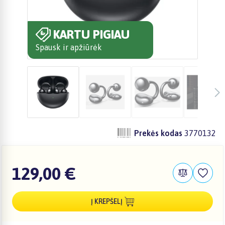
KARTU PIGIAU
Spausk ir apžiūrėk
Prekės kodas
3770132
129,00 €
Į KREPŠELĮ