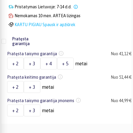
Pristatymas Lietuvoje: 7-14 d.d.
Nemokamas 10 mėn. ARTEA lizingas
KARTU PIGIAU Spausk ir apžiūrėk
Pratęsta
garantija
Pratęsta taisymo garantija
Nuo 41,12 €
+ 2
+ 3
+ 4
+ 5
metai
Pratęsta keitimo garantija
Nuo 51,44 €
+ 2
+ 3
metai
Pratęsta taisymo garantija įmonėms
Nuo 44,99 €
+ 2
+ 3
metai