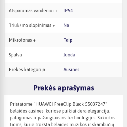
Atsparumas vandeniui +
IP54
Triukšmo slopinimas +
Ne
Mikrofonas +
Taip
Spalva
Juoda
Prekės kategorija
Ausinės
Prekės aprašymas
Pristatome "HUAWEI FreeClip Black 55037247"
belaides ausines, kuriose puikiai dera elegancija,
patogumas ir pažangiausios technologijos. Sukurtos
tiems, kurie trokšta belaidės muzikos ir skambučių