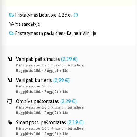
Pristatymas Lietuvoje: 1-2 d.d.
Yra sandėlyje
Pristatymas tą pačią dieną Kaune ir Vilniuje
Venipak paštomatas
(
2,39 €
)
Pristatymas per 1-2 d. Pristato ir šeštadienį
Rugpjūtis 10d. - Rugpjūtis 11d.
Venipak kurjeris
(
2,99 €
)
Pristatymas per 1-2 d.d.
Rugpjūtis 10d. - Rugpjūtis 11d.
Omniva paštomatas
(
2,39 €
)
Pristatymas per 1-2 d. Pristato ir šeštadienį
Rugpjūtis 10d. - Rugpjūtis 11d.
Smartposti paštomatas
(
2,19 €
)
Pristatymas per 1-2 d. Pristato ir šeštadienį
Rugpjūtis 10d. - Rugpjūtis 11d.