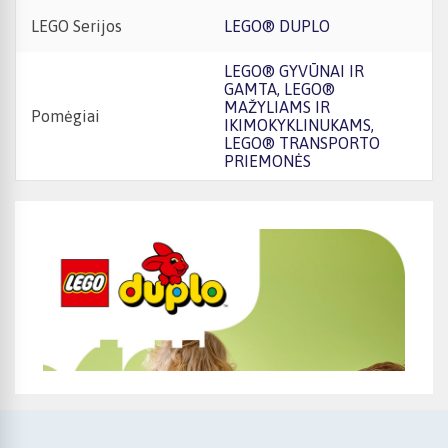
LEGO Serijos
LEGO® DUPLO
LEGO® GYVŪNAI IR
GAMTA, LEGO®
MAŽYLIAMS IR
Pomėgiai
IKIMOKYKLINUKAMS,
LEGO® TRANSPORTO
PRIEMONĖS