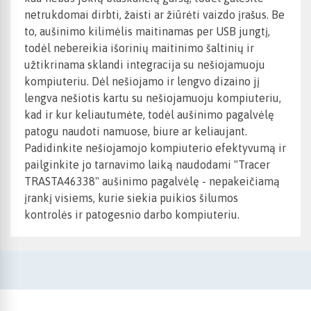
netrukdomai dirbti, žaisti ar žiūrėti vaizdo įrašus. Be
to, aušinimo kilimėlis maitinamas per USB jungtį,
todėl nebereikia išorinių maitinimo šaltinių ir
užtikrinama sklandi integracija su nešiojamuoju
kompiuteriu. Dėl nešiojamo ir lengvo dizaino jį
lengva nešiotis kartu su nešiojamuoju kompiuteriu,
kad ir kur keliautumėte, todėl aušinimo pagalvėlę
patogu naudoti namuose, biure ar keliaujant.
Padidinkite nešiojamojo kompiuterio efektyvumą ir
pailginkite jo tarnavimo laiką naudodami "Tracer
TRASTA46338" aušinimo pagalvėlę - nepakeičiamą
įrankį visiems, kurie siekia puikios šilumos
kontrolės ir patogesnio darbo kompiuteriu.