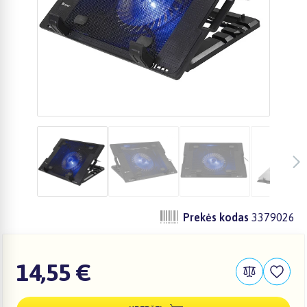
Prekės kodas
3379026
14,55 €