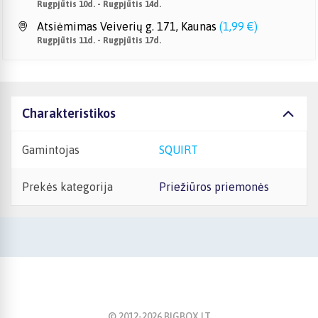
Rugpjūtis 10d. - Rugpjūtis 14d.
Atsiėmimas Veiverių g. 171, Kaunas
(
1,99 €
)
Rugpjūtis 11d. - Rugpjūtis 17d.
Charakteristikos
Gamintojas
SQUIRT
Prekės kategorija
Priežiūros priemonės
© 2012-
2026
BIGBOX.LT