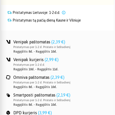
Pristatymas Lietuvoje: 1-2 d.d.
Pristatymas tą pačią dieną Kaune ir Vilniuje
Venipak paštomatas
(
2,39 €
)
Pristatymas per 1-2 d. Pristato ir šeštadienį
Rugpjūtis 8d. - Rugpjūtis 10d.
Venipak kurjeris
(
2,99 €
)
Pristatymas per 1-2 d.d.
Rugpjūtis 10d. - Rugpjūtis 11d.
Omniva paštomatas
(
2,39 €
)
Pristatymas per 1-2 d. Pristato ir šeštadienį
Rugpjūtis 8d. - Rugpjūtis 10d.
Smartposti paštomatas
(
2,19 €
)
Pristatymas per 1-2 d. Pristato ir šeštadienį
Rugpjūtis 8d. - Rugpjūtis 10d.
DPD kurjeris
(
3,99 €
)